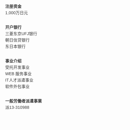
注册资金
1,000万日元
开户银行
三菱东京UFJ银行
朝日信贷银行
东日本银行
事业介绍
受托开发事业
WEB 服务事业
IT人才派遣事业
软件外包事业
一般労働者派遣事業
派13-310988