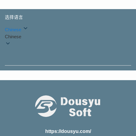
选择语言
Chinese
Chinese
https://dousyu.com/