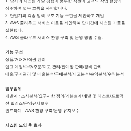
1. 당사의 시스템 개발 경험이 풍부한 직원이 고객의 작업 현장에
상주하며 업무 흐름을 파악합니다.
2. 단말기의 각종 입력 보조 기능 구현을 제안하고 개발.
3. AWS 클라우드 서비스 이용을 제안하여 단기간에 시스템 가동을
실현했다.
4. AWS 클라우드 서비스 환경 구축 및 운영 방법 수립.
기능 구성
상품/거래처/직원 관리
입고 예정/수주/주문/재고 관리/판매장 판매/경비 관리
매출/구매관리 및 매출분석/구매분석/재고분석/손익분석/수익분석
업무범위
개발계 : 조사분석/요구사항 정의/기본설계/개발 및 테스트/프로덕
션 릴리즈/운영유지보수
인프라계 : AWS 환경 구축/운영 유지보수
시스템 도입 후 효과