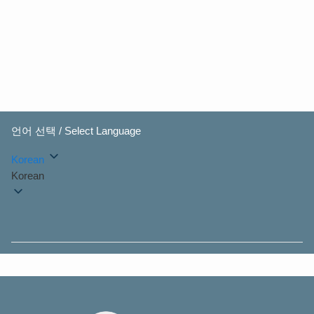
언어 선택 / Select Language
Korean
Korean