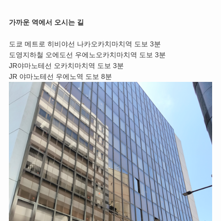
가까운 역에서 오시는 길
도쿄 메트로 히비야선 나카오카치마치역 도보 3분
도영지하철 오에도선 우에노오카치마치역 도보 3분
JR야마노테선 오카치마치역 도보 3분
JR 야마노테선 우에노역 도보 8분