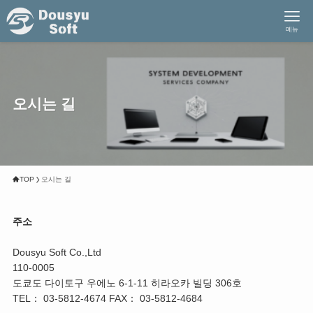
메뉴
오시는 길
TOP
오시는 길
주소
Dousyu Soft Co.,Ltd
110-0005
도쿄도 다이토구 우에노 6-1-11 히라오카 빌딩 306호
TEL： 03-5812-4674 FAX： 03-5812-4684